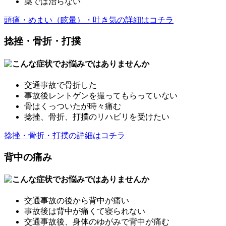
薬では治らない
頭痛・めまい（眩暈）・吐き気の詳細はコチラ
捻挫・骨折・打撲
交通事故で骨折した
事故後レントゲンを撮ってもらっていない
骨はくっついたが時々痛む
捻挫、骨折、打撲のリハビリを受けたい
捻挫・骨折・打撲の詳細はコチラ
背中の痛み
交通事故の後から背中が痛い
事故後は背中が痛くて寝られない
交通事故後、身体のゆがみで背中が痛む