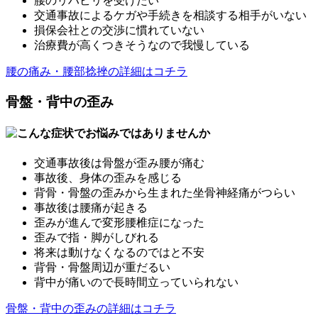
腰のリハビリを受けたい
交通事故によるケガや手続きを相談する相手がいない
損保会社との交渉に慣れていない
治療費が高くつきそうなので我慢している
腰の痛み・腰部捻挫の詳細はコチラ
骨盤・背中の歪み
交通事故後は骨盤が歪み腰が痛む
事故後、身体の歪みを感じる
背骨・骨盤の歪みから生まれた坐骨神経痛がつらい
事故後は腰痛が起きる
歪みが進んで変形腰椎症になった
歪みで指・脚がしびれる
将来は動けなくなるのではと不安
背骨・骨盤周辺が重だるい
背中が痛いので長時間立っていられない
骨盤・背中の歪みの詳細はコチラ