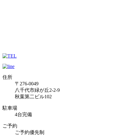
住所
〒276-0049
八千代市緑が丘2-2-9
秋葉第二ビル102
駐車場
4台完備
ご予約
ご予約優先制