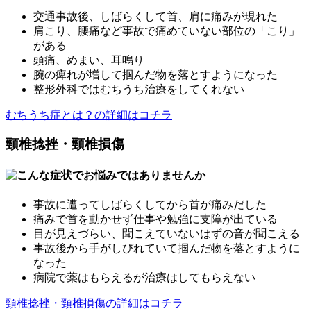
交通事故後、しばらくして首、肩に痛みが現れた
肩こり、腰痛など事故で痛めていない部位の「こり」
がある
頭痛、めまい、耳鳴り
腕の痺れが増して掴んだ物を落とすようになった
整形外科ではむちうち治療をしてくれない
むちうち症とは？の詳細はコチラ
頸椎捻挫・頸椎損傷
事故に遭ってしばらくしてから首が痛みだした
痛みで首を動かせず仕事や勉強に支障が出ている
目が見えづらい、聞こえていないはずの音が聞こえる
事故後から手がしびれていて掴んだ物を落とすように
なった
病院で薬はもらえるが治療はしてもらえない
頸椎捻挫・頸椎損傷の詳細はコチラ