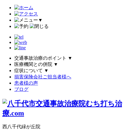
▼
交通事故治療のポイント
▼
医療機関との併院
▼
症状について
▼
損害保険会社ご担当者様へ
患者様の声
ブログ
西八千代緑が丘院